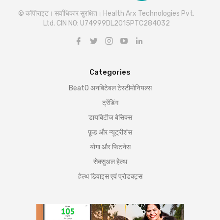
© कॉपीराइट। सर्वाधिकार सुरक्षित। Health Arx Technologies Pvt.
Ltd. CIN NO: U74999DL2015PTC284032
Categories
BeatO अनबिटेबल टेस्टीमोनियल्स
ट्रेंडिंग
डायबिटीज बेसिक्स
फ़ूड और न्यूट्रीशंस
योगा और फिटनेस
सेक्सुअल हेल्थ
हेल्थ डिवाइस एवं प्रोडक्ट्स