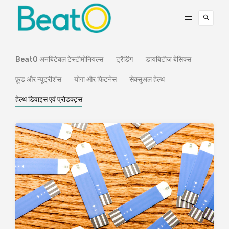
BeatO अनबिटेबल टेस्टीमोनियल्स
ट्रेंडिंग
डायबिटीज बेसिक्स
फ़ूड और न्यूट्रीशंस
योगा और फिटनेस
सेक्सुअल हेल्थ
हेल्थ डिवाइस एवं प्रोडक्ट्स