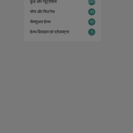
फ़ूड और न्यूट्रीशंस
237
योगा और फिटनेस
21
सेक्सुअल हेल्थ
17
हेल्थ डिवाइस एवं प्रोडक्ट्स
1