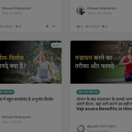
Himani Maharshi
Himani Maharshi
July 1, 2024
June 28, 2024
4487
0
0
4949
0
और फिटनेस
योगा और फिटनेस
 में बहुत फायदेमंद है अनुलोम विलोम
भोजन के बाद वज्रासन के फायदे जान
जाएंगे हैरान, यहां जानें करने का सही 
Vajrasana Benefits in Hin
…
Himani Maharshi
July 1, 2024
BeatO स्टाफ राइटर
July 1, 2024