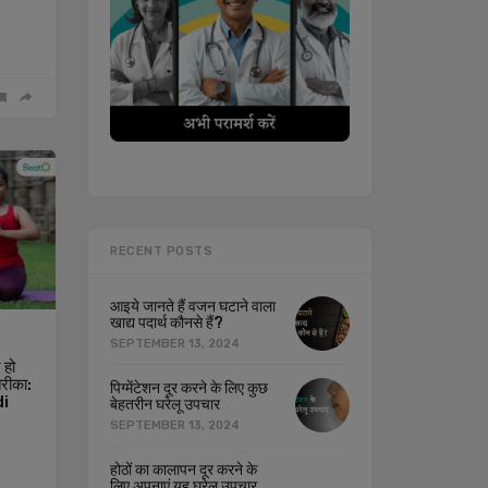
RECENT POSTS
आइये जानते हैं वजन घटाने वाला
खाद्य पदार्थ कौनसे हैं?
SEPTEMBER 13, 2024
 हो
तरीका:
पिग्मेंटेशन दूर करने के लिए कुछ
di
बेहतरीन घरेलू उपचार
SEPTEMBER 13, 2024
होठों का कालापन दूर करने के
लिए अपनाएं यह घरेलू उपचार