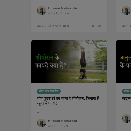
Himani Maharshi
July 8, 2024
25
4162
0
1
योगा और फिटनेस
योगा 
योग मुद्राओं का राजा है शीर्षासन, जिसके हैं
साइनस
बहुत से फायदे
…
…
Himani Maharshi
July 1, 2024