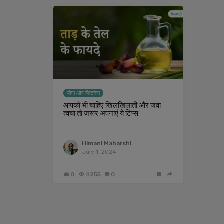
योगा और फिटनेस
आपको भी चाहिए खिलखिलाती और जंवा
त्वचा तो जरूर अपनाएं ये टिप्स
…
Himani Maharshi
July 1, 2024
0
4255
0