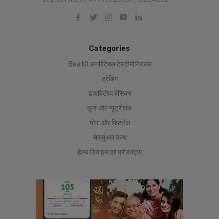
Categories
BeatO अनबिटेबल टेस्टीमोनियल्स
ट्रेंडिंग
डायबिटीज बेसिक्स
फ़ूड और न्यूट्रीशंस
योगा और फिटनेस
सेक्सुअल हेल्थ
हेल्थ डिवाइस एवं प्रोडक्ट्स