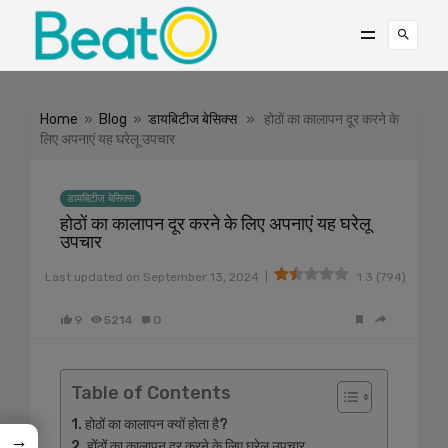
Home
»
Blog
»
डायबिटीज बेसिक्स
» होठों का कालापन दूर करने के
लिए अपनाएं यह घरेलू उपचार
डायबिटीज बेसिक्स
होठों का कालापन दूर करने के लिए अपनाएं यह घरेलू
उपचार
|
Last updated on
September 13, 2024
1.3
(
794
)
9
5214
0
Table of Contents
होठों का कालापन क्यों होता है?
→
होंठों का कालापन दूर करने के लिए घरेलू उपचार