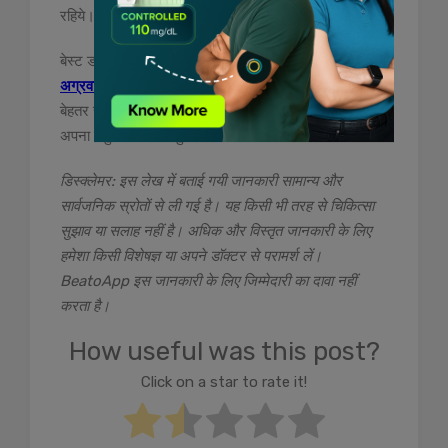
रहिये।
बेस्ट डायबिटीज केयर के लिए
BeatO
और
डॉ. नवनीत
अग्रवाल
को चुनें। डायबिटीज में विशेषज्ञता के साथ, हमारी टीम
बेहतर स्वास्थ्य मार्गदर्शन प्रदान करते हैं। इसलिए बिना देरी के
अपना वर्चुअल परामर्श बुक करें!
डिस्क्लेमर: इस लेख में बताई गयी जानकारी सामान्य और
सार्वजनिक स्रोतों से ली गई है। यह किसी भी तरह से चिकित्सा
सुझाव या सलाह नहीं है। अधिक और विस्तृत जानकारी के लिए
हमेशा किसी विशेषज्ञ या अपने डॉक्टर से परामर्श लें।
BeatoApp इस जानकारी के लिए जिम्मेदारी का दावा नहीं
करता है।
How useful was this post?
Click on a star to rate it!