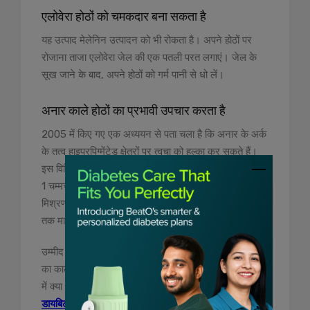
एलोवेरा होठों को चमकदार बना सकता है
यह उत्पाद मेलेनिन उत्पादन को भी रोकता है। अपने होठों पर
रोजाना ताजा एलोवेरा जेल की एक पतली परत लगाएं। जेल के
सूख जाने के बाद, अपने होठों को गर्म पानी से धो लें।
अनार काले होठों का प्रभावी उपचार करता है
2005 में किए गए एक अध्ययन से पता चला है कि अनार के अर्क
के तत्व हाइपरपिग्मेंटेड क्षेत्रों पर त्वचा को हल्का कर सकते हैं।
इस विधि को बनाने के लिए, 1 बड़ा चम्मच कटे हुए अनार के बीज,
1 चम्मच गुलाब जल और 1 बड़ा चम्मच दूध की मलाई मिलाएं।
मिश्रण को धीरे से अपने होठों पर लगाएं और लगभग तीन मिनट
तक मालिश करें, फिर ठंडे पानी से धो लें।
उम्मीद है, इस ब्लॉग की मदद से आपको जानने को मिलेगा कि होंठों
का कालापन दूर करने के लिए घरेलू उपचार क्या है। डायबिटीज
में क्या खाएं और क्या नहीं इसके बारे में जानने के लिए और
डायबिटीज फ़ूड और रेसिपीज
पढ़ने के लिए BeatO के साथ बने