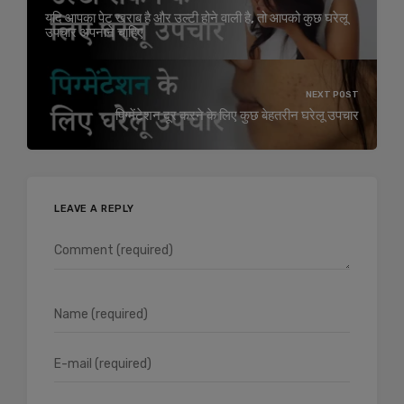
यदि आपका पेट खराब है और उल्टी होने वाली है, तो आपको कुछ घरेलू
उपचार अपनाने चाहिए
NEXT POST
पिग्मेंटेशन दूर करने के लिए कुछ बेहतरीन घरेलू उपचार
LEAVE A REPLY