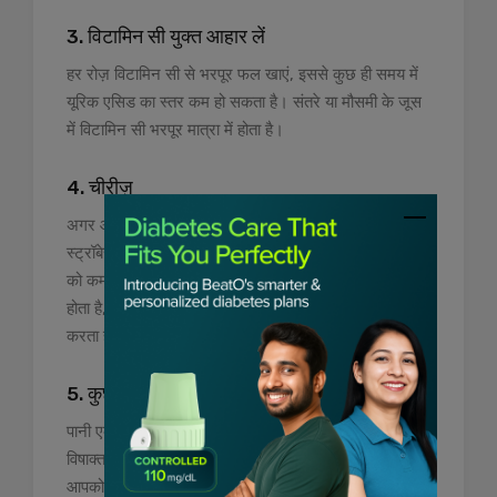
3. विटामिन सी युक्त आहार लें
हर रोज़ विटामिन सी से भरपूर फल खाएं, इससे कुछ ही समय में
यूरिक एसिड का स्तर कम हो सकता है। संतरे या मौसमी के जूस
में विटामिन सी भरपूर मात्रा में होता है।
4. चीरीज़
अगर आपके शरीर में यूरिक एसिड का स्तर अधिक है तो
स्ट्रॉबेरी, ब्लूबेरी, रास्पबेरी आदि सभी बेरीज खाएं, जिनमें सूजन
को कम करने के गुण होते हैं। साथ ही, इनमें बहुत सारा फाइबर
होता है, जो रक्त में यूरिक एसिड के स्तर को कम करने में मदद
करता है।
5. कुछ तरल पदार्थ या अधिक मात्रा में पानी लें
पानी एक प्राकृतिक क्लींजर और शरीर का तरल पदार्थ है जो
विषाक्त पदार्थों से छुटकारा पाने में मदद करता है। इसलिए,
आपको हर दिन कम से कम 10-12 गिलास पानी पीना चाहिए।