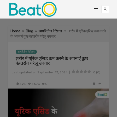
Home
»
Blog
»
डायबिटीज बेसिक्स
» शरीर में यूरिक एसिड कम करने
के अपनाएं कुछ बेहतरीन घरेलू उपचार
डायबिटीज बेसिक्स
शरीर में यूरिक एसिड कम करने के अपनाएं कुछ
बेहतरीन घरेलू उपचार
|
Last updated on
September 13, 2024
0
(
0
)
425
4673
0