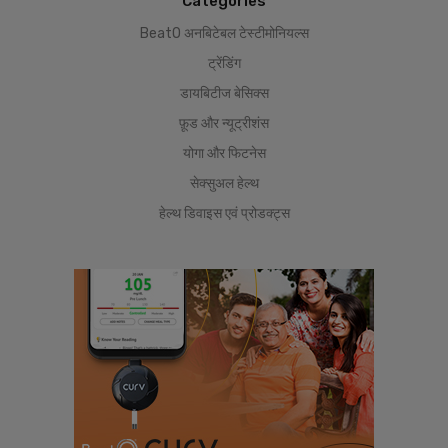
Categories
BeatO अनबिटेबल टेस्टीमोनियल्स
ट्रेंडिंग
डायबिटीज बेसिक्स
फ़ूड और न्यूट्रीशंस
योगा और फिटनेस
सेक्सुअल हेल्थ
हेल्थ डिवाइस एवं प्रोडक्ट्स