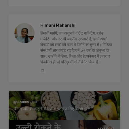
Himani Maharshi
हिमानी महर्षि, एक अनुभवी कंटेंट मार्केटिंग, ब्रांड
मार्केटिंग और स्टडी अब्रॉड एक्सपर्ट हैं, इनमें अपने
विचारों को शब्दों की माला में पिरोने का हुनर है। मिडिया
संस्थानों और कंटेंट राइटिंग में 5+ वर्षों के अनुभव के
साथ, उन्होंने मीडिया, शिक्षा और हेल्थकेयर में लगातार
विकसित हो रहे परिदृश्यों को नेविगेट किया है।
PREVIOUS POST
वीगन और शाकाहारी में क्या अंतर है जानिए विस्तार से
NEXT POST