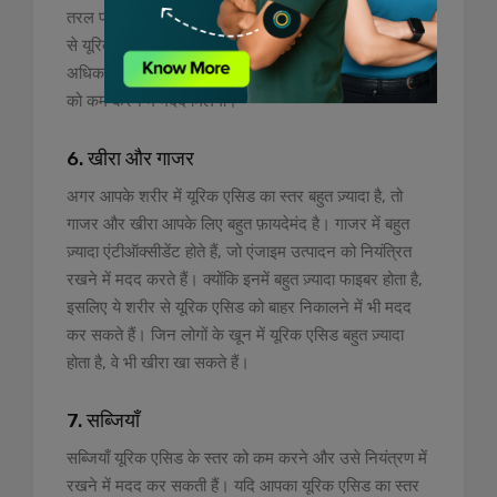
तरल पदार्थ भी सहायक होते हैं क्योंकि वे मूत्र के माध्यम से शरीर
से यूरिक एसिड को बाहर निकालने में मदद करते हैं। इसलिए,
अधिक तरल पदार्थ (जूस) और पानी पीने से यूरिक एसिड के स्तर
को कम करने में मदद मिलेगी।
6. खीरा और गाजर
अगर आपके शरीर में यूरिक एसिड का स्तर बहुत ज़्यादा है, तो
गाजर और खीरा आपके लिए बहुत फ़ायदेमंद है। गाजर में बहुत
ज़्यादा एंटीऑक्सीडेंट होते हैं, जो एंजाइम उत्पादन को नियंत्रित
रखने में मदद करते हैं। क्योंकि इनमें बहुत ज़्यादा फाइबर होता है,
इसलिए ये शरीर से यूरिक एसिड को बाहर निकालने में भी मदद
कर सकते हैं। जिन लोगों के खून में यूरिक एसिड बहुत ज़्यादा
होता है, वे भी खीरा खा सकते हैं।
7. सब्जियाँ
सब्जियाँ यूरिक एसिड के स्तर को कम करने और उसे नियंत्रण में
रखने में मदद कर सकती हैं। यदि आपका यूरिक एसिड का स्तर