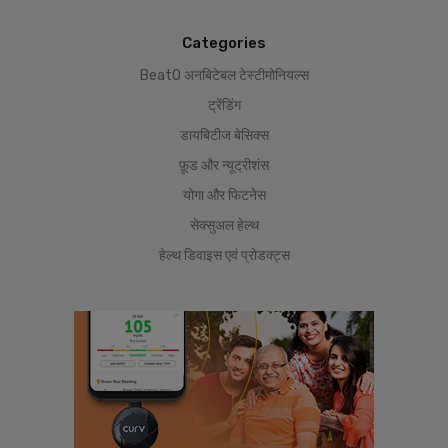
Categories
BeatO अनबिटेबल टेस्टीमोनियल्स
ट्रेंडिंग
डायबिटीज बेसिक्स
फ़ूड और न्यूट्रीशंस
योगा और फिटनेस
सेक्सुअल हेल्थ
हेल्थ डिवाइस एवं प्रोडक्ट्स