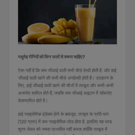
मधुमेह रोगियों को किन फलों से बचना चाहिए?
ऐसा नहीं है कि कम जीआई वाली सभी चीज़े हेल्दी होती हैं, और हाई
जीआई वाली खाने की सभी चीज़े अनहेल्दी होती हैं। उदाहरण के
लिए, हाई जीआई वाली खाने की चीजों में तरबूज और कभी-कभी
अजमोद शामिल होते हैं, जबकि कम जीआई आइटम में चॉकलेट
केकशामिल होते है।
हाई ग्लाइसेमिक इंडेक्स होने के बावजूद, तरबूज के प्रति भाग
(120 ग्राम) में कम ग्लाइसेमिक लोड होता है, इसलिए यह ब्लड
शुगर लेवल को ज्यादा प्रभावित नहीं करता क्योंकि तरबूज में