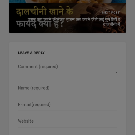
NEXT POST
वजन कम करने से लेकर सूजन कम करने जैसे कई गुण छिपें है
दालचीनी में
LEAVE A REPLY