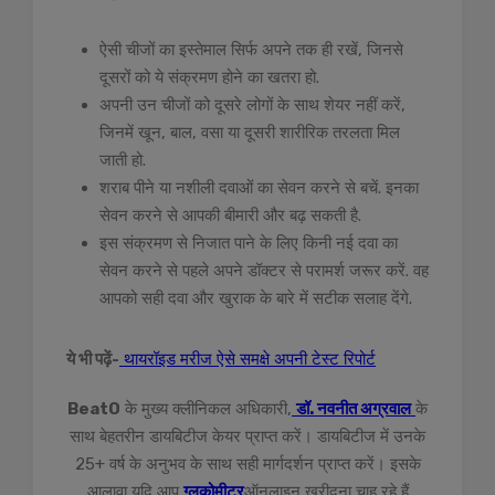
ऐसी चीजों का इस्तेमाल सिर्फ अपने तक ही रखें, जिनसे
दूसरों को ये संक्रमण होने का खतरा हो.
अपनी उन चीजों को दूसरे लोगों के साथ शेयर नहीं करें,
जिनमें खून, बाल, वसा या दूसरी शारीरिक तरलता मिल
जाती हो.
शराब पीने या नशीली दवाओं का सेवन करने से बचें. इनका
सेवन करने से आपकी बीमारी और बढ़ सकती है.
इस संक्रमण से निजात पाने के लिए किनी नई दवा का
सेवन करने से पहले अपने डॉक्टर से परामर्श जरूर करें. वह
आपको सही दवा और खुराक के बारे में सटीक सलाह देंगे.
ये भी पढ़ें-
थायरॉइड मरीज ऐसे समक्षे अपनी टेस्‍ट रिपोर्ट
BeatO
के मुख्य क्लीनिकल अधिकारी,
डॉ. नवनीत अग्रवाल
के
साथ बेहतरीन डायबिटीज केयर प्राप्त करें। डायबिटीज में उनके
25+ वर्ष के अनुभव के साथ सही मार्गदर्शन प्राप्त करें। इसके
आलावा यदि आप
ग्लूकोमीटर
ऑनलाइन खरीदना चाह रहे हैं