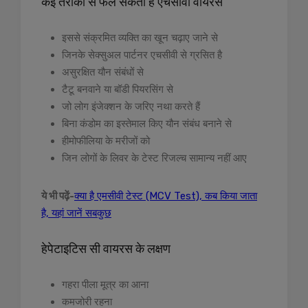
कई तरीकों से फैल सकता है एचसीवी वायरस
इससे संक्रमित व्यक्ति का खून चढ़ाए जाने से
जिनके सेक्सुअल पार्टनर एचसीवी से ग्रसित है
असुरक्षित यौन संबंधों से
टैटू बनवाने या बॉडी पियरसिंग से
जो लोग इंजेक्शन के जरिए नथा करते हैं
बिना कंडोम का इस्तेमाल किए यौन संबंध बनाने से
हीमोफीलिया के मरीजों को
जिन लोगों के लिवर के टेस्ट रिजल्च सामान्य नहीं आए
ये भी पढ़ें-
क्या है एमसीवी टेस्ट (MCV Test), कब किया जाता
है, यहां जानें सबकुछ
हेपेटाइटिस सी वायरस के लक्षण
गहरा पीला मूत्र का आना
कमजोरी रहना