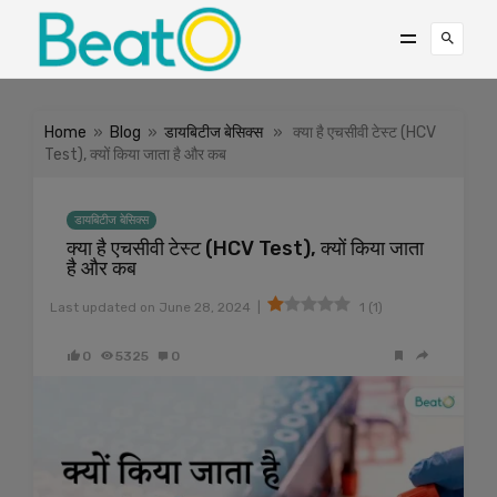
Home
»
Blog
»
डायबिटीज बेसिक्स
» क्या है एचसीवी टेस्ट (HCV
Test), क्यों किया जाता है और कब
डायबिटीज बेसिक्स
क्या है एचसीवी टेस्ट (HCV Test), क्यों किया जाता
है और कब
|
Last updated on
June 28, 2024
1
(
1
)
0
5325
0