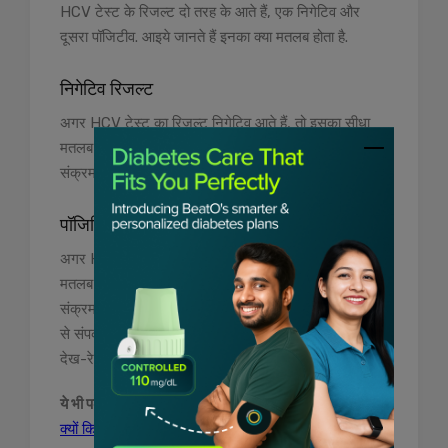
HCV टेस्ट के रिजल्ट दो तरह के आते हैं, एक निगेटिव और
दूसरा पॉजिटीव. आइये जानते हैं इनका क्या मतलब होता है.
निगेटिव रिजल्ट
अगर HCV टेस्ट का रिजल्ट निगेटिव आते हैं, तो इसका सीधा
मतलब होता है कि आपके शरीर में हेपेटाइटिस सी वायरस का
संक्रमण नहीं है. आप पूरी तरह से हेल्दी है.
पॉजिटिव रिजल्ट
अगर HCV टेस्ट का रिजल्ट पॉजिटीव आता हैं, तो इसका सीधा
मतलब होता है कि आपके शरीर में हेपेटाइटिस सी वायरस का
संक्रमण है. अगर रिजल्ट पॉजिटीव आए तो आपको पेशेवर डॉक्टर
से संपर्क करना चाहिए, जो आपको इसका उचित इलाज के साथ ही
देख-रेख की सलाह देंगे.
ये भी पढ़ें-
लाइपेस टेस्ट (Lipase test in Hindi) क्या है और
क्यों किया जाता हैं?