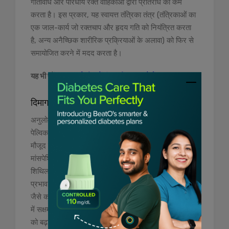
गतिविधि और परिधीय रक्त वाहिकाओं द्वारा प्रतिरोध को कम
करता है। इस प्रकार, यह स्वायत्त तंत्रिका तंत्र (तंत्रिकाओं का
एक जाल-कार्य जो रक्तचाप और हृदय गति को नियंत्रित करता
है, अन्य अनैच्छिक शारीरिक प्रक्रियाओं के अलावा) को फिर से
समायोजित करने में मदद करता है।
यह भी पढ़ें:
क्या डायबिटीज में मूंगफली खा सकते हैं?
दिमाग के लिए अनुलोम विलोम के फायदे
अनुलोम विलोम में सांस लेने की प्रक्रिया फेफड़ों के दोनों तरफ
पेल्विक गर्डल में डायाफ्राम के आधार से शुरू होती है। छाती में
मौजूद डायाफ्राम की मांसपेशियां और गर्दन में श्वसन की पूरक
मांसपेशियां शिथिल हो जाती हैं, जिससे चेहरे की मांसपेशियां
शिथिल हो जाती हैं। चेहरे की मांसपेशियों पर यह आराम देने वाला
प्रभाव उन्हें मस्तिष्क पर किसी अतिरिक्त तनाव के बिना इंद्रियों,
जैसे कान, आंख, जीभ, नाक और त्वचा तक समान प्रभाव पहुंचाने
में सक्षम बनाता है। तनाव के इस कम स्तर से एकाग्रता के स्तर
को बढ़ाने और मन की स्थिरता लाने में मदद मिल सकती है। यह