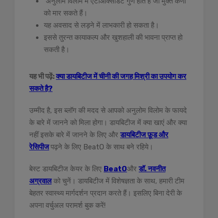
अनुलोम विलोम में एंटीऑक्सीडेंट गुण होते हैं जो मुक्त कणों
को मार सकते हैं।
यह अवसाद से लड़ने में लाभकारी हो सकता है।
इससे तुरन्त कायाकल्प और खुशहाली की भावना प्राप्त हो
सकती है।
यह भी पढ़ें:
क्या डायबिटीज में चीनी की जगह मिश्री का उपयोग कर
सकते है?
उम्मीद है, इस ब्लॉग की मदद से आपको अनुलोम विलोम के फायदे
के बारे में जानने को मिला होगा। डायबिटीज में क्या खाएं और क्या
नहीं इसके बारे में जानने के लिए और
डायबिटीज फ़ूड और
रेसिपीज
पढ़ने के लिए BeatO के साथ बने रहिये।
बेस्ट डायबिटीज केयर के लिए
BeatO
और
डॉ. नवनीत
अग्रवाल
को चुनें। डायबिटीज में विशेषज्ञता के साथ, हमारी टीम
बेहतर स्वास्थ्य मार्गदर्शन प्रदान करते हैं। इसलिए बिना देरी के
अपना वर्चुअल परामर्श बुक करें!