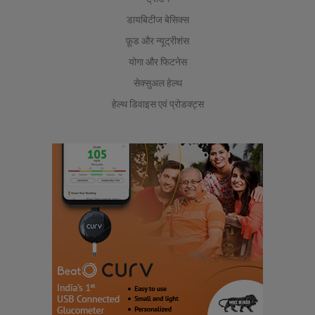
डायबिटीज बेसिक्स
फ़ूड और न्यूट्रीशंस
योगा और फिटनेस
सेक्सुअल हेल्थ
हेल्थ डिवाइस एवं प्रोडक्ट्स