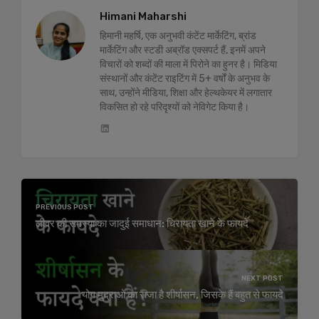
Himani Maharshi
हिमानी महर्षि, एक अनुभवी कंटेंट मार्केटिंग, ब्रांड
मार्केटिंग और स्टडी अब्रॉड एक्सपर्ट हैं, इनमें अपने
विचारों को शब्दों की माला में पिरोने का हुनर है। मिडिया
संस्थानों और कंटेंट राइटिंग में 5+ वर्षों के अनुभव के
साथ, उन्होंने मीडिया, शिक्षा और हेल्थकेयर में लगातार
विकसित हो रहे परिदृश्यों को नेविगेट किया है।
PREVIOUS POST
लीवर की समस्या का जादुई समाधान: चिरायता खाने के फायदे
NEXT POST
योग मुद्राओं का राजा है शीर्षासन, जिसके हैं बहुत से फायदे