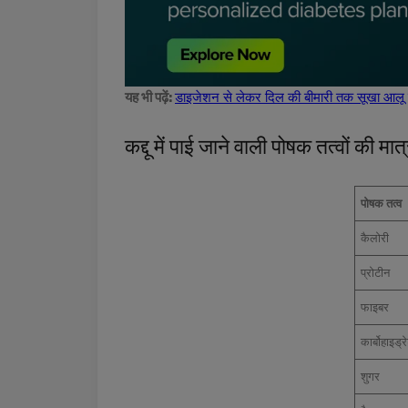
यह भी पढ़ें:
डाइजेशन से लेकर दिल की बीमारी तक सूखा आलू बु
कद्दू में पाई जाने वाली पोषक तत्वों की मात्
पोषक तत्व
कैलोरी
प्रोटीन
फाइबर
कार्बोहाइड्र
शुगर