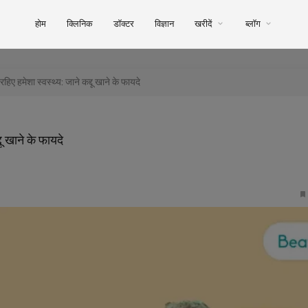
होम
क्लिनिक
डॉक्टर
विज्ञान
खरीदें
ब्लॉग
हमेशा स्वस्थ्य: जाने कद्दू खाने के फायदे
ू खाने के फायदे