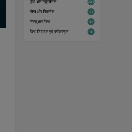
फ़ूड और न्यूट्रीशंस
237
योगा और फिटनेस
21
सेक्सुअल हेल्थ
17
हेल्थ डिवाइस एवं प्रोडक्ट्स
1