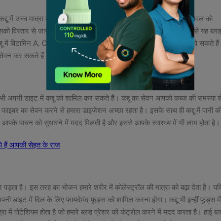
्दू में उच्च मात्रा में फाइबर, विटामिन और मिनरल्स होते हैं जो ब्लड शुगर के लेवल को
ो विस्तार से जानें तो कद्दू का ग्लाइसेमिक इंडेक्स अत्यधिक कम होता है, जिससे यह ब्ल
में विटामिन A, C, और E भी होते हैं जो डायबिटीज के रोगी के लिए महत्वपूर्ण हो सकते है
 सेवन कर सकते हैं।
ी अपनी डाइट में कद्दू को शामिल कर सकते हैं। कद्दू का सेवन आपको कब्ज की समस्या स
ै। फाइबर का सेवन करने से हमारा डाइजेशन अच्छा रहता है। इसके साथ ही कद्दू में पानी क
े आपके पाचन को सुधारने में मदद मिलती है और इससे आपके स्वास्थ्य में भी लाभ होता है।
ुपे हैं आपकी सेहत के राज
़ता है। इस तरह का भोजन हमारे शरीर में कोलेस्ट्रॉल की मात्रा को बढ़ा देता है। यद
ी डाइट में दिल के लिए फायदेमंद फूड्स को शामिल करना होगा। कद्दू भी इन्हीं फूड्स में
ात्रा में पोटेशियम होता है जो हमारे ब्लड प्रेशर को कंट्रोल करने में मदद करता है। हाई ब्