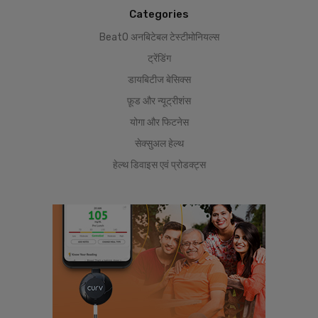
Categories
BeatO अनबिटेबल टेस्टीमोनियल्स
ट्रेंडिंग
डायबिटीज बेसिक्स
फ़ूड और न्यूट्रीशंस
योगा और फिटनेस
सेक्सुअल हेल्थ
हेल्थ डिवाइस एवं प्रोडक्ट्स