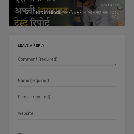
NEXT POST
TSH Test in Hindi: थायरॉइड मरीज ऐसे समक्षे अपनी टेस्‍ट
रिपोर्ट
LEAVE A REPLY