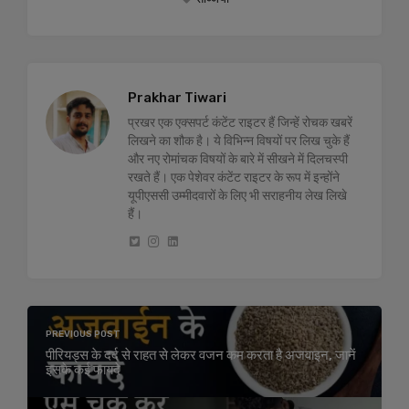
Prakhar Tiwari
प्रखर एक एक्सपर्ट कंटेंट राइटर हैं जिन्हें रोचक खबरें
लिखने का शौक है। ये विभिन्न विषयों पर लिख चुके हैं
और नए रोमांचक विषयों के बारे में सीखने में दिलचस्पी
रखते हैं। एक पेशेवर कंटेंट राइटर के रूप में इन्होंने
यूपीएससी उम्मीदवारों के लिए भी सराहनीय लेख लिखे
हैं।
PREVIOUS POST
पीरियड्स के दर्द से राहत से लेकर वजन कम करता है अजवाइन, जानें
इसके कई फायदे