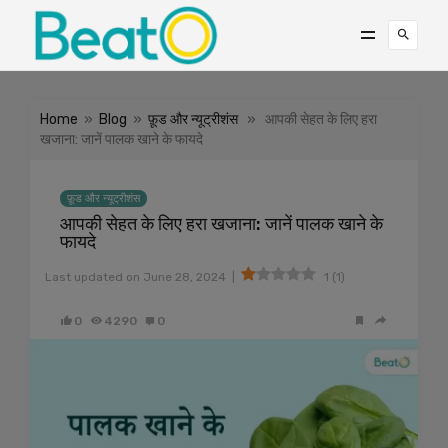
Home
»
Blog
»
फ़ूड और न्यूट्रीशंस
» आपकी सेहत के लिए हरा
खजाना: जानें पालक खाने के फायदे
फ़ूड और न्यूट्रीशंस
आपकी सेहत के लिए हरा खजाना: जानें पालक खाने के
फायदे
|
Last updated on
June 28, 2024
1
(
1
)
0
4290
0