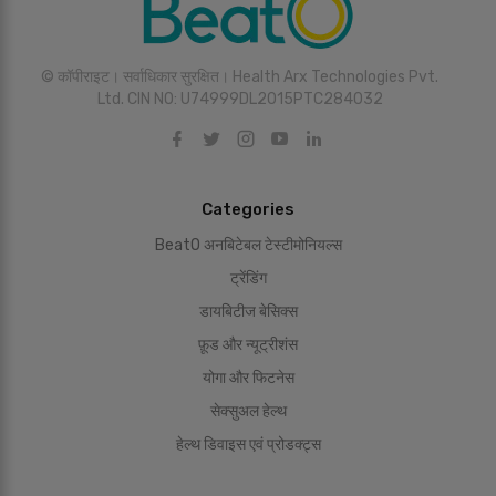
© कॉपीराइट। सर्वाधिकार सुरक्षित। Health Arx Technologies Pvt.
Ltd. CIN NO: U74999DL2015PTC284032
Categories
BeatO अनबिटेबल टेस्टीमोनियल्स
ट्रेंडिंग
डायबिटीज बेसिक्स
फ़ूड और न्यूट्रीशंस
योगा और फिटनेस
सेक्सुअल हेल्थ
हेल्थ डिवाइस एवं प्रोडक्ट्स