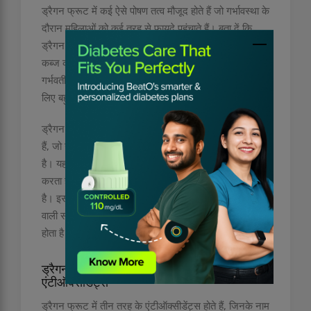
ड्रैगन फ्रूट में कई ऐसे पोषण तत्व मौजूद होते हैं जो गर्भावस्था के
दौरान महिलाओं को कई तरह से फायदे पहुंचाते हैं। बता दें कि
ड्रैगन फ्रूट में फाइबर मौजूद होता है जो गर्भवास्था के दौरान
कब्ज की समस्या से राहत देता है। इसमें मौजूद फास्फोरस
गर्भवती महिलाओं के दांतों के अच्छे स्वास्थ्य को बनाए रखने के
लिए बहुत फायदेमंद होता है।
ड्रैगन फ्रूट में विटामिन बी, फोलेट और आयरन भी मौजूद होते
हैं, जो गर्भवती महिलाओं के स्वास्थ्य के लिए बहुत फायदेमंद होता
है। यह विटामिन बी, फोलेट और जन्मजात दोष से बचाने का काम
करता है और इसी से यह गर्भवास्था के दौरान ताकत को भी बढ़ाता
है। इसके अलावा ड्रैगन फ्रूट महिलाओं में मेनोपॉज के बाद आने
वाली समस्याओं से भी बचाता है, क्योंकि इसमें मैग्रीशियम मौजूद
होता है।
ड्रैगन फ्रूट में मौजूद होते हैं तीन तरह के
एंटीऑक्सीडेंट्स
ड्रैगन फ्रूट में तीन तरह के एंटीऑक्सीडेंट्स होते हैं, जिनके नाम