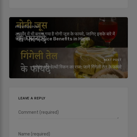
PREVIOUS POST
आयुर्वेद में भी बताया गया है नोनी जूस के फायदे, जानिए इसके बारे में
सबकुछ: Noni Juice Benefits in Hindi
NEXT POST
ग्लोइंग और हेल्थी स्किन का राज: जानें गिंगेली तेल के फायदे
LEAVE A REPLY