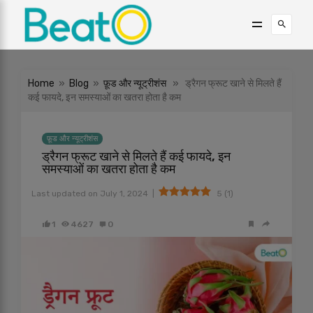
Home
»
Blog
»
फ़ूड और न्यूट्रीशंस
» ड्रैगन फ्रूट खाने से मिलते हैं
कई फायदे, इन समस्याओं का खतरा होता है कम
फ़ूड और न्यूट्रीशंस
ड्रैगन फ्रूट खाने से मिलते हैं कई फायदे, इन
समस्याओं का खतरा होता है कम
|
Last updated on
July 1, 2024
5
(
1
)
1
4627
0