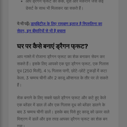
आप ड्रैगन फ्रूट को केक, मूस और मैकरॉन जैसे कई
डेसर्ट के साथ भी मिलाकर खा सकते हैं।
ये भी पढ़ें:
डायबिटीज के लिए रामबाण इलाज है स्पिरुलिना का
सेवन, इन बीमारियों से भी है बचाता
घर पर कैसे बनाएं ड्रैगन फ्रूट
?
आप नाश्ते में रोजाना ड्रैगन फ्रूट का शेक बनाकर सेवन कर
सकते हैं। इसके लिए आपको एक पूरा ड्रैगन फ्रूट, एक गिलास
दूध (250 मिली), 4 ½ गिलास पानी, छोटे-छोटे टुकड़ों में कटा
केला, 3 चम्मच चीनी और 2 काजू ऑप्शनल के तौर पर ले सकते
हैं।
शेक बनाने के लिए सबसे पहले ड्रैगन फ्रूट और कटे हुए केले
एक ब्लेंडर में डाल लें और एक गिलास दूध को ब्लेंडर डालने के
बाद 3 चम्मच चीनी डालें। इसके बाद पिसे हुए काजू को ऊपर वाले
मिश्रण में डालें और इस तरह आपका ड्रैगन फ्रूट का शेक बन
गया।