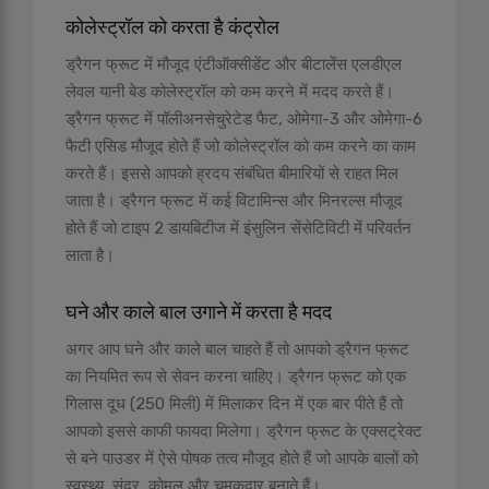
कोलेस्ट्रॉल को करता है कंट्रोल
ड्रैगन फ्रूट में मौजूद एंटीऑक्सीडेंट और बीटालेंस एलडीएल
लेवल यानी बेड कोलेस्ट्रॉल को कम करने में मदद करते हैं।
ड्रैगन फ्रूट में पॉलीअनसेचुरेटेड फैट, ओमेगा-3 और ओमेगा-6
फैटी एसिड मौजूद होते हैं जो कोलेस्ट्रॉल को कम करने का काम
करते हैं। इससे आपको ह्रदय संबंधित बीमारियों से राहत मिल
जाता है। ड्रैगन फ्रूट में कई विटामिन्स और मिनरल्स मौजूद
होते हैं जो टाइप 2 डायबिटीज में इंसुलिन सेंसेटिविटी में परिवर्तन
लाता है।
घने और काले बाल उगाने में करता है मदद
अगर आप घने और काले बाल चाहते हैं तो आपको ड्रैगन फ्रूट
का नियमित रूप से सेवन करना चाहिए। ड्रैगन फ्रूट को एक
गिलास दूध (250 मिली) में मिलाकर दिन में एक बार पीते हैं तो
आपको इससे काफी फायदा मिलेगा। ड्रैगन फ्रूट के एक्सट्रेक्ट
से बने पाउडर में ऐसे पोषक तत्व मौजूद होते हैं जो आपके बालों को
स्वस्थ्य, सुंदर, कोमल और चमकदार बनाते हैं।