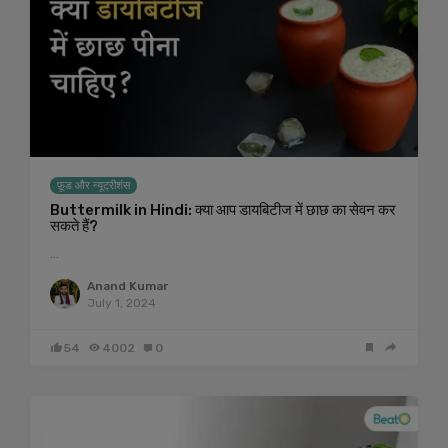
फ़ूड और न्यूट्रीशंस
Buttermilk in Hindi: क्या आप डायबिटीज में छाछ का सेवन कर
सकते हैं?
…
Anand Kumar
July 1, 2024
54
4002
0