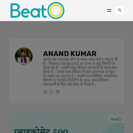
ANAND KUMAR
आनंद एक पत्रकार होने के साथ-साथ कंटेट राइटर भी
हैं। फिलहाल वह BeatO पर हेल्थ से जुड़े विषयों पर
लिख रहे हैं। उन्होंने कई मीडिया संस्थानों के साथ काम
किया है। उनके पास मीडिया में काम करने का 4 साल
से ज्यादा का अनुभव है। उन्होंने राजनीतिक-सामाजिक
विषयों पर ग्राउंड रिपोर्टिंग के साथ-साथ विभिन्न
प्लेटफार्मों के लिए कई लेख भी लिखे हैं।