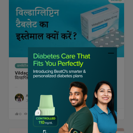
डायबिटीज बेसिक्स
Vildagliptin 50 mg in Hindi: डायबिटीज मरीजों के लिए
विल्डाग्लिप्टिन टैबलेट का इस्तेमाल क्यों है रामबाण?
…
Anand Kumar
July 1, 2024
0
6527
0