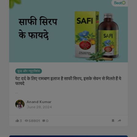
फ़ूड और न्यूट्रीशंस
पेट दर्द के लिए रामबाण इलाज है साफी सिरप, इसके सेवन से मिलते हैं ये
फायदे
…
Anand Kumar
June 28, 2024
3
58801
0