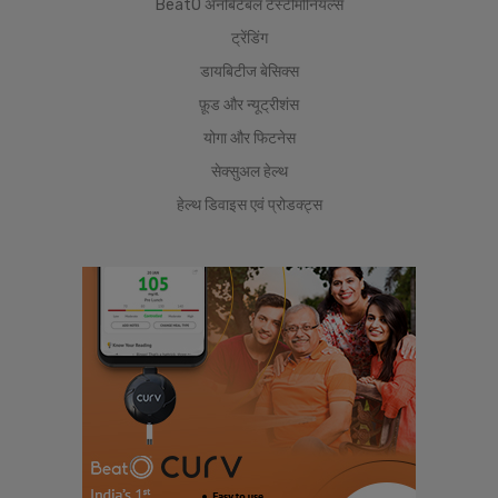
BeatO अनबिटेबल टेस्टीमोनियल्स
ट्रेंडिंग
डायबिटीज बेसिक्स
फ़ूड और न्यूट्रीशंस
योगा और फिटनेस
सेक्सुअल हेल्थ
हेल्थ डिवाइस एवं प्रोडक्ट्स